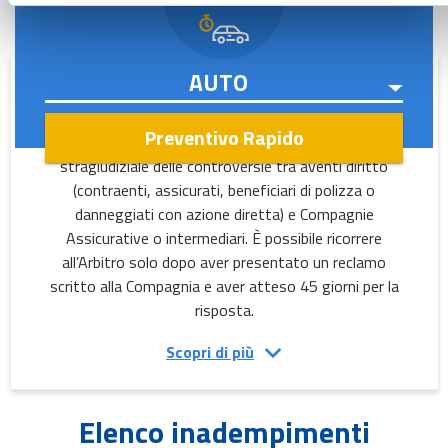
Arbitro Assicurativo
Preventivo Rapido
L'
Arbitro Assicurativo
è un sistema di risoluzione
stragiudiziale delle controversie tra aventi diritto
(contraenti, assicurati, beneficiari di polizza o
danneggiati con azione diretta) e Compagnie
Assicurative o intermediari. È possibile ricorrere
all’Arbitro solo dopo aver presentato un reclamo
scritto alla Compagnia e aver atteso 45 giorni per la
risposta.
Scopri di più
Elenco inadempimenti