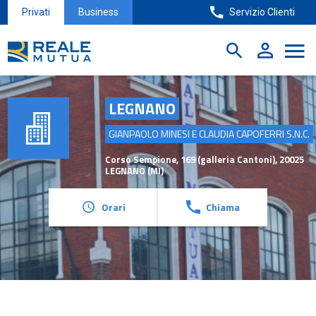
Privati
Business
Servizio Clienti
LEGNANO
GIANPAOLO MINESI E CLAUDIA CAPOFERRI S.N.C.
Corso Sempione, 169 (galleria Cantoni)
,
20025
LEGNANO
(
MI
)
Orari
Chiama