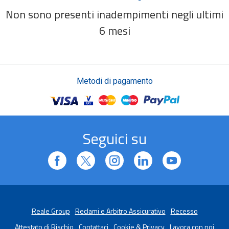
Non sono presenti inadempimenti negli ultimi
6 mesi
Metodi di pagamento
Seguici su
Reale Group
Reclami e Arbitro Assicurativo
Recesso
Attestato di Rischio
Contattaci
Cookie & Privacy
Lavora con noi