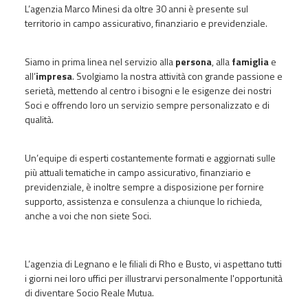
L’agenzia Marco Minesi da oltre 30 anni è presente sul
territorio in campo assicurativo, finanziario e previdenziale.
Siamo in prima linea nel servizio alla
persona
, alla
famiglia
e
all’
impresa
. Svolgiamo la nostra attività con grande passione e
serietà, mettendo al centro i bisogni e le esigenze dei nostri
Soci e offrendo loro un servizio sempre personalizzato e di
qualità.
Un’equipe di esperti costantemente formati e aggiornati sulle
più attuali tematiche in campo assicurativo, finanziario e
previdenziale, è inoltre sempre a disposizione per fornire
supporto, assistenza e consulenza a chiunque lo richieda,
anche a voi che non siete Soci.
L’agenzia di Legnano e le filiali di Rho e Busto, vi aspettano tutti
i giorni nei loro uffici per illustrarvi personalmente l'opportunità
di diventare Socio Reale Mutua.