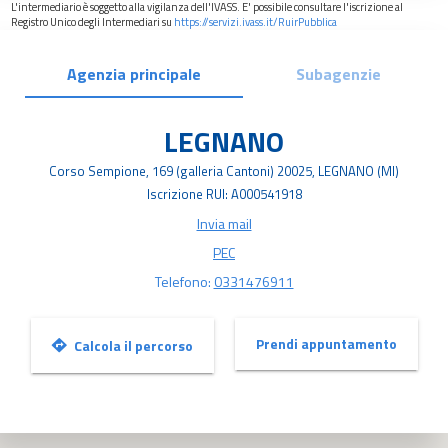
L'intermediario è soggetto alla vigilanza dell'IVASS. E' possibile consultare l'iscrizione al
Registro Unico degli Intermediari su
https://servizi.ivass.it/RuirPubblica
Agenzia principale
Subagenzie
LEGNANO
Corso Sempione, 169 (galleria Cantoni) 20025, LEGNANO (MI)
Iscrizione RUI:
A000541918
Invia mail
PEC
Telefono:
0331476911
Prendi appuntamento
Calcola il percorso