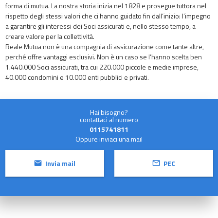
forma di mutua. La nostra storia inizia nel 1828 e prosegue tuttora nel
rispetto degli stessi valori che ci hanno guidato fin dall’inizio: l’impegno
a garantire gli interessi dei Soci assicurati e, nello stesso tempo, a
creare valore per la collettività.
Reale Mutua non è una compagnia di assicurazione come tante altre,
perché offre vantaggi esclusivi. Non è un caso se l’hanno scelta ben
1.440.000 Soci assicurati, tra cui 220.000 piccole e medie imprese,
40.000 condomini e 10.000 enti pubblici e privati.
Hai bisogno?
contattaci al numero
0115741811
Oppure inviaci una mail
Invia mail
PEC