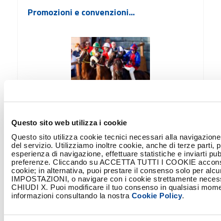
Promozioni e convenzioni...
Siamo attenti al territorio su cui operiamo e al
benessere della società civile.
Questo sito web utilizza i cookie
SCOPRI DI PIÙ
Questo sito utilizza cookie tecnici necessari alla navigazione
del servizio. Utilizziamo inoltre cookie, anche di terze parti, pe
esperienza di navigazione, effettuare statistiche e inviarti pubb
preferenze. Cliccando su ACCETTA TUTTI I COOKIE acconsent
cookie; in alternativa, puoi prestare il consenso solo per alc
IMPOSTAZIONI, o navigare con i cookie strettamente necessar
Lavora con noi...
CHIUDI X. Puoi modificare il tuo consenso in qualsiasi mome
informazioni consultando la nostra
Cookie Policy
.